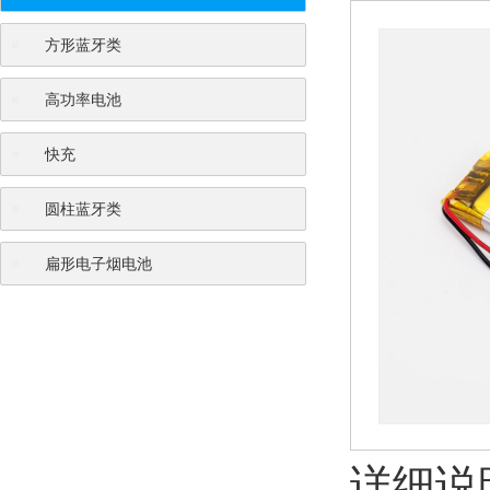
方形蓝牙类
高功率电池
快充
圆柱蓝牙类
扁形电子烟电池
详细说