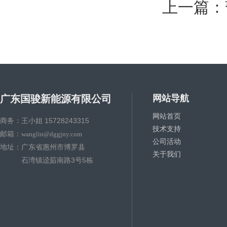
上一篇：
广东国骏新能源有限公司
网站导航
网站首页
商务：王小姐 15728243315
技术支持
邮箱：
wanglin@dggjny.com
公司活动
地址：广东省惠州市博罗县
关于我们
石湾镇迳茹南路3号5栋