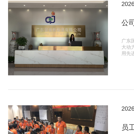
2026
公
广东
大动
用先
移动
成熟型
2026
员