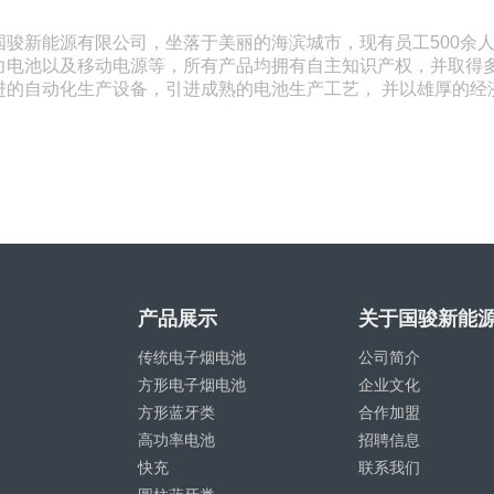
国骏新能源有限公司，坐落于美丽的海滨城市，现有员工500余
力电池以及移动电源等，所有产品均拥有自主知识产权，并取得
进的自动化生产设备，引进成熟的电池生产工艺， 并以雄厚的经
设备和野外照明作业设备，以及随身便携电子产品，航模，电动
号1000多种，日产能超过15W只。
产品展示
关于国骏新能
传统电子烟电池
公司简介
方形电子烟电池
企业文化
方形蓝牙类
合作加盟
高功率电池
招聘信息
快充
联系我们