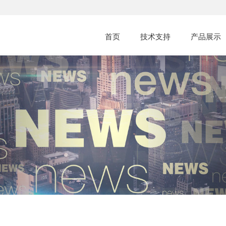
首页
技术支持
产品展示