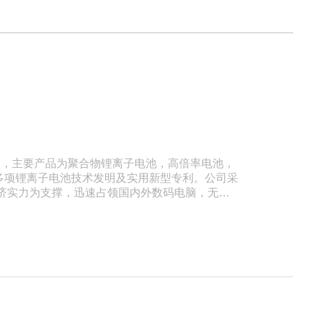
人，主要产品为聚合物锂离子电池，高倍率电池，
多项锂离子电池技术发明及实用新型专利。公司采
济实力为支撑，迅速占领国内外数码电脑，无线
车，电动工具等消费类电子和电工电气市场。现有