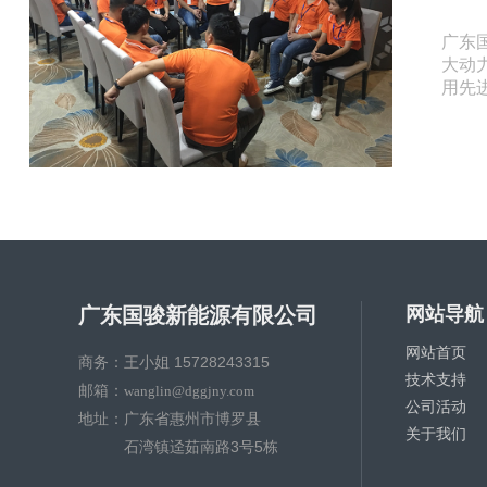
广东
大动
用先
移动
成熟型
广东国骏新能源有限公司
网站导航
网站首页
商务：王小姐 15728243315
技术支持
邮箱：
wanglin@dggjny.com
公司活动
地址：广东省惠州市博罗县
关于我们
石湾镇迳茹南路3号5栋